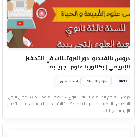
دروس بالفيديو: دور البروتينات في التحفيز
الإنزيمي | بكالوريا علوم تجريبية
BMH
فبراير 09, 2025
اضف تعليق
دروس العلوم الطبيعية للسنة 3 ثانوي – شعبة العلوم التجريبيالمجال الأول:
التخصص الوظيفي للبروتيناتالوحدة الثالثة: دور البروتينات في التحفيز
الإنزيميدرس01:...