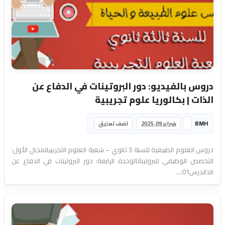
دروس بالفيديو: دور البروتينات في الدفاع عن
الذات | بكالوريا علوم تجريبية
BMH
فبراير 09, 2025
اضف تعليق
دروس العلوم الطبيعية للسنة 3 ثانوي – شعبة العلوم التجريبيالمجال الأول:
التخصص الوظيفي للبروتيناتالوحدة الرابعة: دور البروتينات في الدفاع عن
الذاتدرس01:...