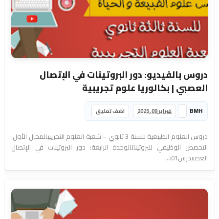
دروس بالفيديو: دور البروتينات في الإتصال
العصبي | بكالوريا علوم تجريبية
BMH
فبراير 09, 2025
اضف تعليق
دروس العلوم الطبيعية للسنة 3 ثانوي – شعبة العلوم التجريبيالمجال الأول:
التخصص الوظيفي للبروتيناتالوحدة الرابعة: دور البروتينات في الإتصال
العصبيدرس01:...