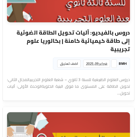
دروس بالفيديو: آليات تحويل الطاقة الضوئية
إلى طاقة كيميائية كامنة | بكالوريا علوم
تجريبية
BMH
فبراير 09, 2025
اضف تعليق
دروس العلوم الطبيعية للسنة 3 ثانوي – شعبة العلوم التجريبيالمجال الثاني:
تحويل الطاقة على المستوى ما فوق البنية الخلويةالوحدة الأولى: آليات
تحويل...