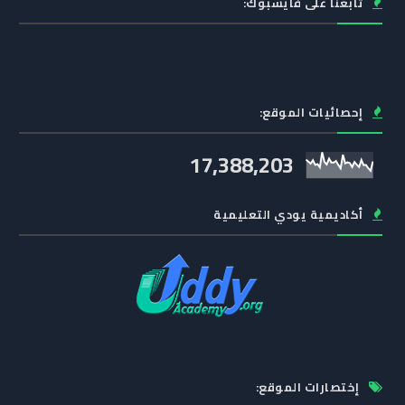
تابعنا على فايسبوك:
إحصائيات الموقع:
17,388,203
أكاديمية يودي التعليمية
إختصارات الموقع: