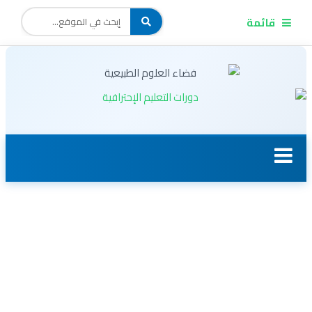
قائمة