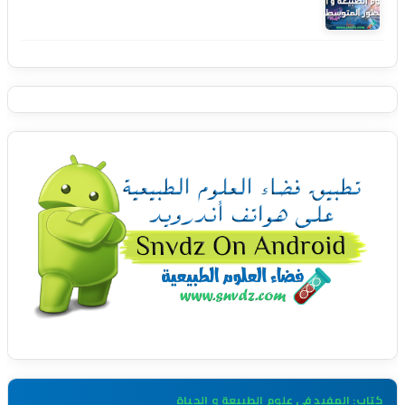
كتاب: المفيد في علوم الطبيعة و الحياة