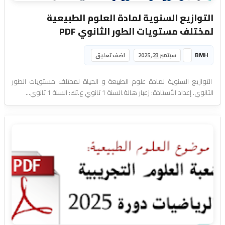
التوازيع السنوية لمادة العلوم الطبيعية
لمختلف مستويات الطور الثانوي PDF
BMH
سبتمبر 23, 2025
اضف تعليق
التوازيع السنوية لمادة علوم الطبيعة و الحياة لمختلف مستويات الطور
الثانوي. إعداد الأستاذة: زعبار هالة.السنة 1 ثانوي ع.تك: السنة 1 ثانوي...