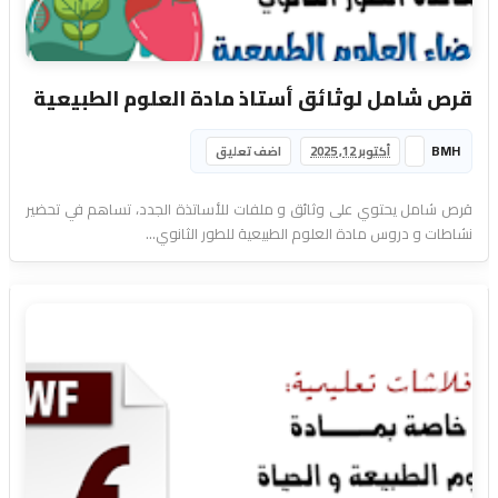
قرص شامل لوثائق أستاذ مادة العلوم الطبيعية
BMH
أكتوبر 12, 2025
اضف تعليق
قرص شامل يحتوي على وثائق و ملفات للأساتذة الجدد، تساهم في تحضير
نشاطات و دروس مادة العلوم الطبيعية للطور الثانوي...