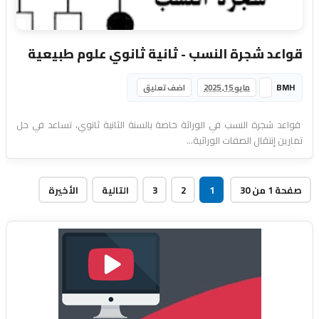
قواعد شجرة النسب - ثانية ثانوي علوم طبيعية
BMH
مايو 15, 2025
اضف تعليق
قواعد شجرة النسب في الوراثة خاصة بالسنة الثانية ثانوي، تساعد في حل
تمارين إنتقال الصفات الوراثية...
صفحة 1 من 30
1
2
3
التالية
الأخيرة