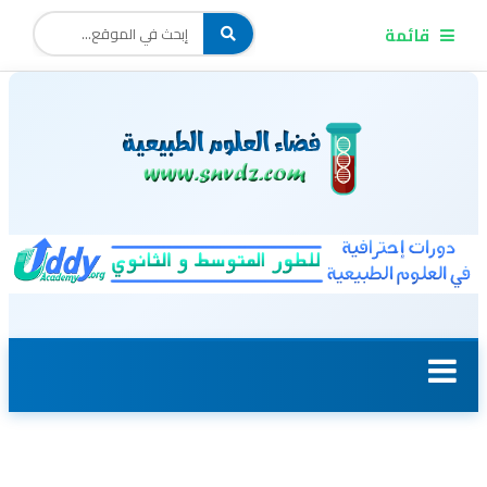
قائمة