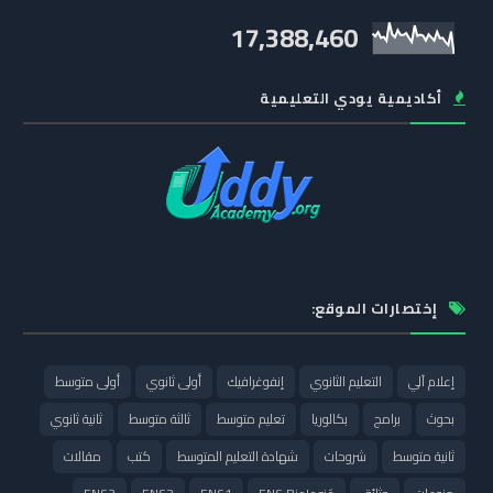
17,388,460
أكاديمية يودي التعليمية
إختصارات الموقع:
إعلام آلي
التعليم الثانوي
إنفوغرافيك
أولى ثانوي
أولى متوسط
بحوث
برامج
بكالوريا
تعليم متوسط
ثالثة متوسط
ثانية ثانوي
ثانية متوسط
شروحات
شهادة التعليم المتوسط
كتب
مقالات