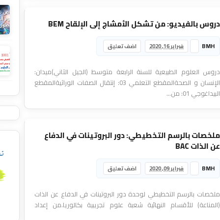
دروس بالفيديو: من تشكل الأمشاج إلى الإلقاح BEM
BMH
فبراير 16, 2020
اضف تعليق
دروس العلوم الطبيعية للسنة الرابعة متوسط (الجيل الثاني)ميدان:
الإنسان و الصحةالمقطع التعلمي 03: إنتقال الصفات الوراثيةالمقطع
البيداغوجي 01: من...
ملخصات بالرسم التخطيطي: دور البروتينات في الدفاع
عن الذات BAC
BMH
فبراير 09, 2020
اضف تعليق
ملخصات بالرسم التخطيطي لوحدة دور البروتينات في الدفاع عن الذات
(المناعة) للأقسام النهائية شعبة علوم تجريبية بكالوريا.من إعداد