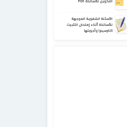
التكوين للأساتذة PDF
الأسئلة الشفوية الموجهة
للأساتذة أثناء إمتحان التثبيت
(الترسيم) وأجوبتها