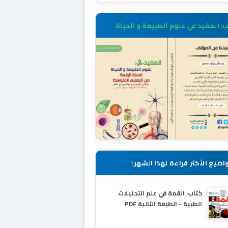
: المفيد في علوم الطبيعة و الحياة
اضيع الأكثر قراءة لهذا الشهر:
كتاب: القمة في علم التحليلات
الطبية - الطبعة الثانية PDF