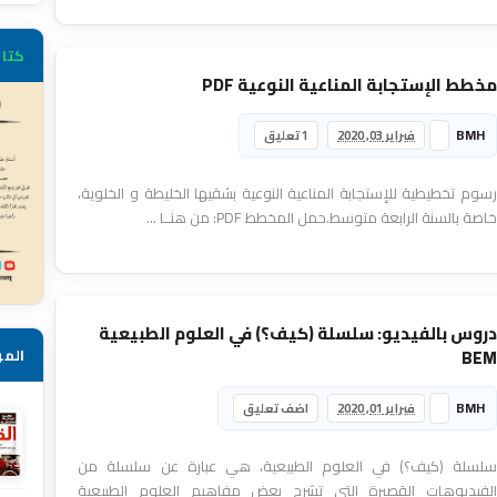
كتاب
مخطط الإستجابة المناعية النوعية PDF
BMH
فبراير 03, 2020
1 تعليق
رسوم تخطيطية للإستجابة المناعية النوعية بشقيها الخليطة و الخلوية،
خاصة بالسنة الرابعة متوسط.حمل المخطط PDF: من هنــا ...
دروس بالفيديو: سلسلة (كيف؟) في العلوم الطبيعية
المو
BEM
BMH
فبراير 01, 2020
اضف تعليق
سلسلة (كيف؟) في العلوم الطبيعية، هي عبارة عن سلسلة من
الفيديوهات القصيرة التي تشرح بعض مفاهيم العلوم الطبيعية