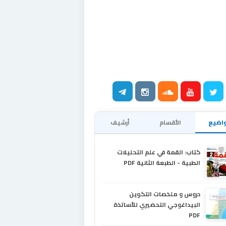
اضيع
الأقسام
أرشيف
كتاب: القمة في علم التحليلات
الطبية - الطبعة الثانية PDF
دروس و ملخصات التكوين
البيداغوجي التحضيري للأساتذة
PDF