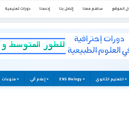
 الموقع
ساهم معنا
إتصل بنا
إدعمنا
دورات تعليمية
≡ التعليم الثانوي
≡ ENS Biology
≡ إعلام آلي
≡ منوعات