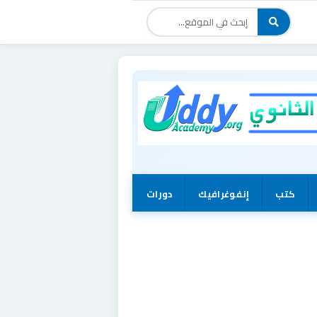
كتب
إنفوغرافيك
دورات