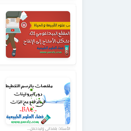
الأستاذ: بلمداني وليدحمل...