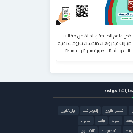
يخص علوم الطبيعة و الحياة من مقالات
ختبارات فيديوهات ملخصات شروحات تقنية
لطالب و الأستاذ بصورة سهلة و مبسطة.
صارات الموقع:
ي
التعليم الثانوي
إنفوغرافيك
أولى ثانوي
وسط
بحوث
برامج
بكالوريا
توسط
ثالثة متوسط
ثانية ثانوي